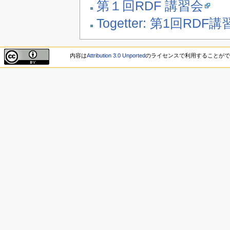
第１回RDF 講習会
Togetter: 第1回RDF
内容は
Attribution 3.0 Unported
のライセンスで利用することが