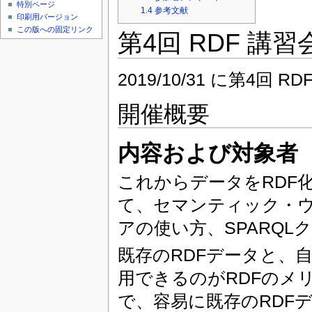
特別ページ
1.4
参考文献
印刷用バージョン
この版への固定リンク
第4回 RDF 講習
2019/10/31 に第4回
開催概要
内容および対象者
これからデータをRDF
て、セマンティック・ウ
アの使い方、SPARQ
既存のRDFデータと、
用できるのがRDFのメ
で、容易に既存のRDF