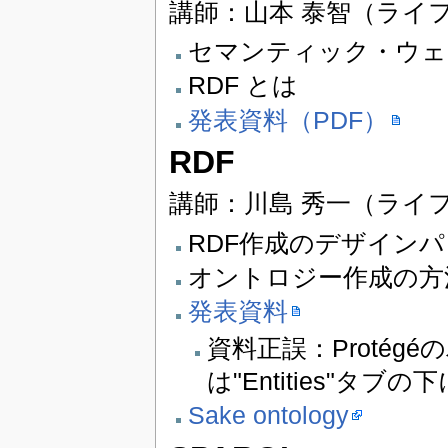
講師：山本 泰智（ライ
セマンティック・ウェ
RDF とは
発表資料（PDF）
RDF
講師：川島 秀一（ライ
RDF作成のデザイン
オントロジー作成の方
発表資料
資料正誤：Protégé
は"Entities"タブ
Sake ontology