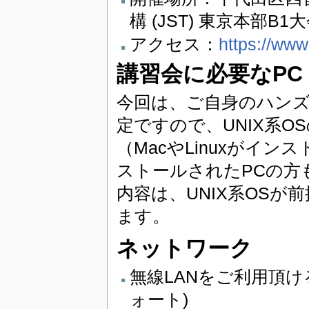
構 (JST) 東京本部B1
アクセス：
https://www
講習会に必要なPC
今回は、ご自身のハンズ
定ですので、UNIX系
（MacやLinuxがイン
ストールされたPCの方
内容は、UNIX系OS
ます。
ネットワーク
無線LANをご利用頂ける
ォート)