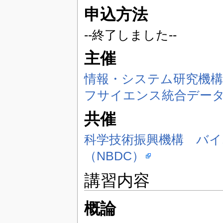
申込方法
--終了しました--
主催
情報・システム研究機
フサイエンス統合データ
共催
科学技術振興機構 バ
（NBDC）
講習内容
概論