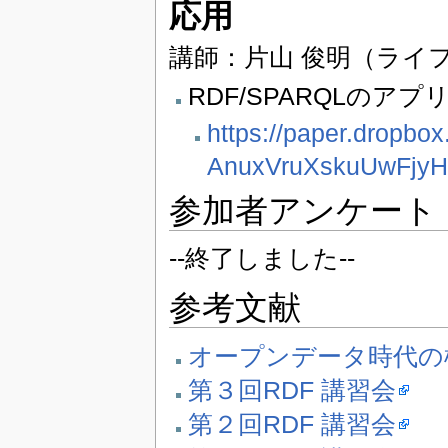
応用
講師：片山 俊明（ライ
RDF/SPARQLのア
https://paper.dropbo
AnuxVruXskuUwFjy
参加者アンケート
--終了しました--
参考文献
オープンデータ時代の標準 
第３回RDF 講習会
第２回RDF 講習会